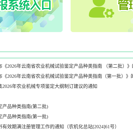
《2026年云南省农业机械试验鉴定产品种类指南 （第二批）》
《2026年云南省农业机械试验鉴定产品种类指南（第一批）》
2026年农业机械专项鉴定大纲制订建议的通知
定产品种类指南(第二批)
定产品种类指南(第一批)
效期满注册管理工作的通知（农机化总站[2024]61号）