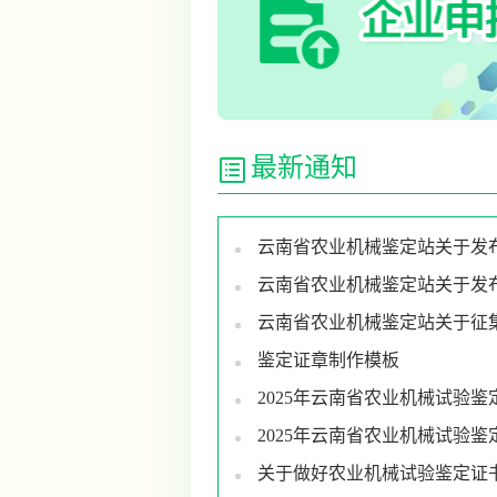
最新通知
云南省农业机械鉴定站关于发布
云南省农业机械鉴定站关于发布
云南省农业机械鉴定站关于征集
鉴定证章制作模板
2025年云南省农业机械试验鉴
2025年云南省农业机械试验鉴
关于做好农业机械试验鉴定证书有