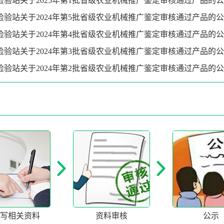
验站关于2025年第1批省级农业机械推广鉴定审核通过产品的
验站关于2024年第5批省级农业机械推广鉴定审核通过产品的
验站关于2024年第4批省级农业机械推广鉴定审核通过产品的
验站关于2024年第3批省级农业机械推广鉴定审核通过产品的
验站关于2024年第2批省级农业机械推广鉴定审核通过产品的
写相关资料
资料审核
公示