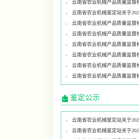
云南省农业机械产品质量监督检
云南省农业机械鉴定站关于20
云南省农业机械产品质量监督检
云南省农业机械产品质量监督检
云南省农业机械产品质量监督检
云南省农业机械产品质量监督检
云南省农业机械产品质量监督检
云南省农业机械产品质量监督检
鉴定公示
云南省农业机械鉴定站关于20
云南省农业机械鉴定站关于20