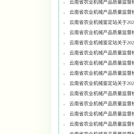
云南省农业机械产品质量监督检
云南省农业机械产品质量监督检
云南省农业机械鉴定站关于20
云南省农业机械产品质量监督检
云南省农业机械鉴定站关于20
云南省农业机械产品质量监督检
云南省农业机械产品质量监督检
云南省农业机械产品质量监督检
云南省农业机械鉴定站关于20
云南省农业机械产品质量监督检
云南省农业机械产品质量监督检
云南省农业机械产品质量监督检
云南省农业机械产品质量监督检