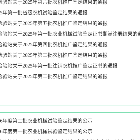
验站关于2025年第六批农机推广鉴定结果的通报
25年第一批省级农机试验鉴定结果的通报
验站关于2025年第五批农机推广鉴定结果的通报
验站关于2025年第一批农业机械试验鉴定证书期满注册结果的
验站关于2025年第四批农机推广鉴定结果的通报
验站关于2025年第三批农机推广鉴定结果的通报
验站关于2025年第一批注销农机推广鉴定证书的通报
验站关于2025年第二批农机推广鉴定结果的通报
26年度第二批农业机械试验鉴定结果的公示
26年度第一批农业机械试验鉴定结果的公示