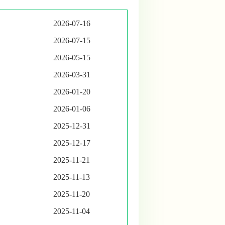
2026-07-16
2026-07-15
2026-05-15
2026-03-31
2026-01-20
2026-01-06
2025-12-31
2025-12-17
2025-11-21
2025-11-13
2025-11-20
2025-11-04