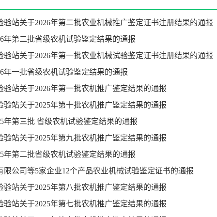
验站关于2026年第二批农业机械推广鉴定证书注册结果的通报
26年第二批省级农机试验鉴定结果的通报
验站关于2026年第一批农业机械试验鉴定证书注册结果的通报
26年一批省级农机试验鉴定结果的通报
验站关于2026年第一批农机推广鉴定结果的通报
验站关于2025年第十批农机推广鉴定结果的通报
25年第三批 省级农机试验鉴定结果的通报
验站关于2025年第九批农机推广鉴定结果的通报
25年第二批省级农机试验鉴定结果的通报
限公司等5家企业12个产品农业机械试验鉴定证书的通报
验站关于2025年第八批农机推广鉴定结果的通报
验站关于2025年第七批农机推广鉴定结果的通报