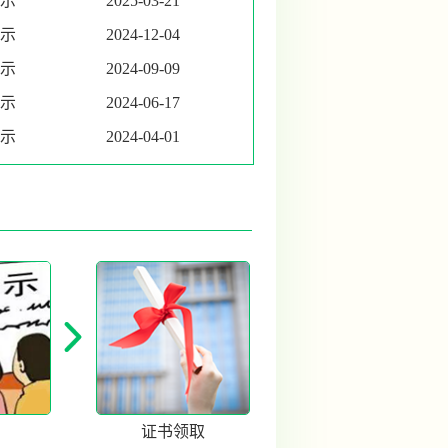
公示
2025-03-21
公示
2024-12-04
公示
2024-09-09
公示
2024-06-17
公示
2024-04-01
证书领取