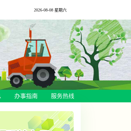
2026-08-08 星期六
息
办事指南
服务热线